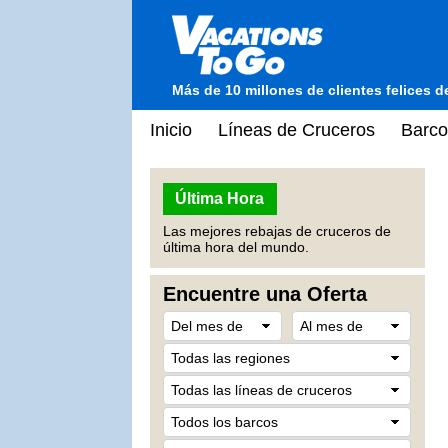
Más de 10 millones de clientes felices 
Inicio
Líneas de Cruceros
Barco
Última Hora
Las mejores rebajas de cruceros de
última hora del mundo.
Encuentre una Oferta