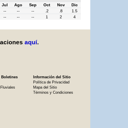
Jul
Ago
Sep
Oct
Nov
Dic
--
--
--
.2
.8
1.5
--
--
--
1
2
4
caciones
aquí
.
 Boletines
Información del Sitio
Política de Privacidad
Fluviales
Mapa del Sitio
Términos y Condiciones