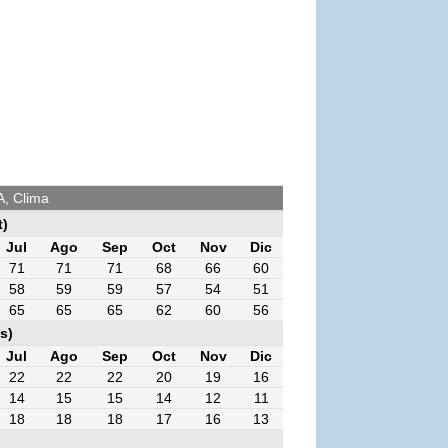
A, Clima
t)
Jul
Ago
Sep
Oct
Nov
Dic
71
71
71
68
66
60
58
59
59
57
54
51
65
65
65
62
60
56
s)
Jul
Ago
Sep
Oct
Nov
Dic
22
22
22
20
19
16
14
15
15
14
12
11
18
18
18
17
16
13