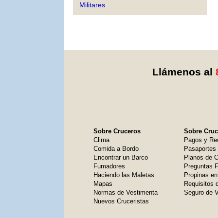
Militares
Llámenos al
Sobre Cruceros
Sobre Cruce
Clima
Pagos y Re
Comida a Bordo
Pasaportes
Encontrar un Barco
Planos de C
Fumadores
Preguntas 
Haciendo las Maletas
Propinas en
Mapas
Requisitos 
Normas de Vestimenta
Seguro de V
Nuevos Cruceristas