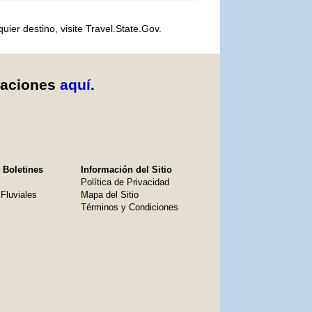
er destino, visite Travel.State.Gov.
caciones
aquí
.
 Boletines
Información del Sitio
Política de Privacidad
Fluviales
Mapa del Sitio
Términos y Condiciones