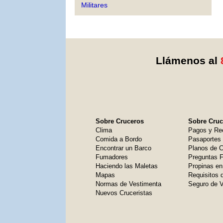
Militares
Llámenos al
Sobre Cruceros
Sobre Cruce
Clima
Pagos y Re
Comida a Bordo
Pasaportes
Encontrar un Barco
Planos de C
Fumadores
Preguntas 
Haciendo las Maletas
Propinas en
Mapas
Requisitos 
Normas de Vestimenta
Seguro de V
Nuevos Cruceristas