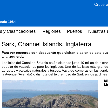
Crucero
desde 1984
s y Clasificaciones
Regiones
Puertos
Nuestras 
Sark, Channel Islands, Inglaterra
Para ver cruceros con descuento que visitan o salen de este pu
a la izquierda.
Las Islas del Canal de Britania están situadas justo 10 millas de dista
popular de vacaciones para los ingleses. Una de las islas más grand
abruptos y paisajes naturales y toscos. Vaya de compras en las tienda
la Avenue (Avenida) o disfrute del té cremoso de Sark en los jardines 
Id
M