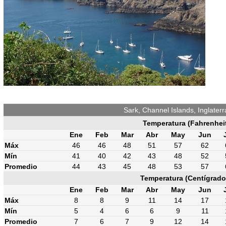
Sark, Channel Islands, Inglater
Temperatura (Fahrenhei
Ene
Feb
Mar
Abr
May
Jun
Máx
46
46
48
51
57
62
Mín
41
40
42
43
48
52
Promedio
44
43
45
48
53
57
Temperatura (Centígrado
Ene
Feb
Mar
Abr
May
Jun
Máx
8
8
9
11
14
17
Mín
5
4
6
6
9
11
Promedio
7
6
7
9
12
14