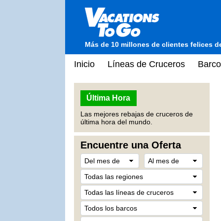
Más de 10 millones de clientes felices 
Inicio
Líneas de Cruceros
Barco
Última Hora
Las mejores rebajas de cruceros de
última hora del mundo.
Encuentre una Oferta