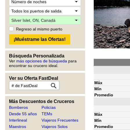
Regreso al mismo puerto
Búsqueda Personalizada
Ver
más opciones de búsqueda
para
encontrar su crucero ideal.
Ver su Oferta FastDeal
Máx
Mín
Promedio
Más Descuentos de Cruceros
Bomberos
Policías
Desde 55 años
TEMs
Máx
Interlineal
Viajeros Frecuentes
Mín
Promedio
Maestros
Viajeros Solos