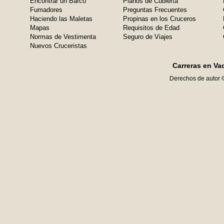
Encontrar un Barco
Planos de Cubierta
Fumadores
Preguntas Frecuentes
Haciendo las Maletas
Propinas en los Cruceros
Mapas
Requisitos de Edad
Normas de Vestimenta
Seguro de Viajes
Nuevos Cruceristas
Carreras en Va
Derechos de autor 