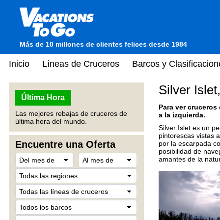
Más de 10 millones de clientes felices desde 1984
Inicio
Líneas de Cruceros
Barcos y Clasificacion
Silver Isl
Última Hora
Para ver cruceros
Las mejores rebajas de cruceros de
a la izquierda.
última hora del mundo.
Silver Islet es un p
pintorescas vistas a
Encuentre una Oferta
por la escarpada co
posibilidad de naveg
amantes de la natur