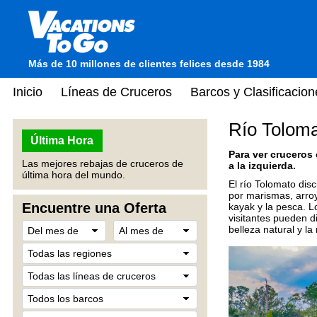
Más de 10 millones de clientes felices desde 1984
Inicio
Líneas de Cruceros
Barcos y Clasificacion
Río Toloma
Última Hora
Para ver cruceros
Las mejores rebajas de cruceros de
a la izquierda.
última hora del mundo.
El río Tolomato dis
por marismas, arroy
Encuentre una Oferta
kayak y la pesca. L
visitantes pueden d
belleza natural y la