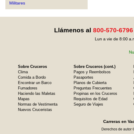
Militares
Llámenos al
800-570-6796
Lun a vie de 8:00 a.
Nu
Sobre Cruceros
Sobre Cruceros (cont.)
Clima
Pagos y Reembolsos
Comida a Bordo
Pasaportes
Encontrar un Barco
Planos de Cubierta
Fumadores
Preguntas Frecuentes
Haciendo las Maletas
Propinas en los Cruceros
Mapas
Requisitos de Edad
Normas de Vestimenta
Seguro de Viajes
Nuevos Cruceristas
Carreras en Va
Derechos de autor 