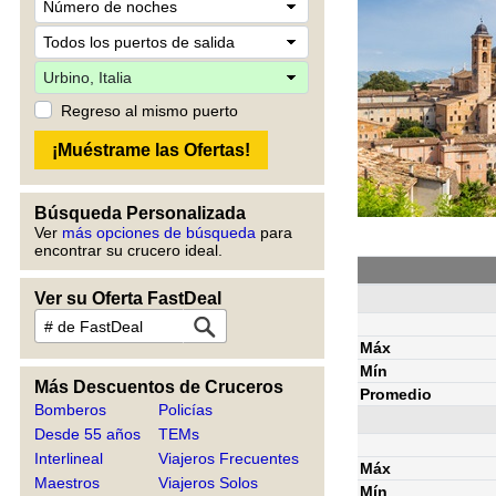
Regreso al mismo puerto
Búsqueda Personalizada
Ver
más opciones de búsqueda
para
encontrar su crucero ideal.
Ver su Oferta FastDeal
Máx
Mín
Más Descuentos de Cruceros
Promedio
Bomberos
Policías
Desde 55 años
TEMs
Interlineal
Viajeros Frecuentes
Máx
Maestros
Viajeros Solos
Mín