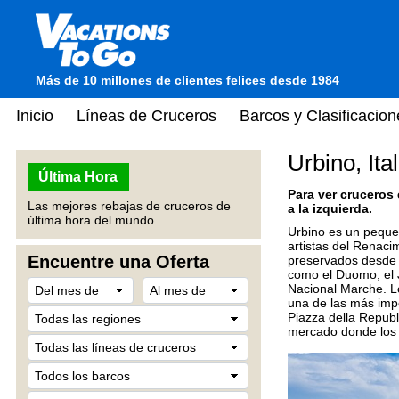
Más de 10 millones de clientes felices desde 1984
Inicio
Líneas de Cruceros
Barcos y Clasificacion
Urbino, Ital
Última Hora
Para ver cruceros
Las mejores rebajas de cruceros de
a la izquierda.
última hora del mundo.
Urbino es un pequeñ
artistas del Renaci
Encuentre una Oferta
preservados desde e
como el Duomo, el J
Nacional Marche. Lo
una de las más imp
Piazza della Republ
mercado donde los 