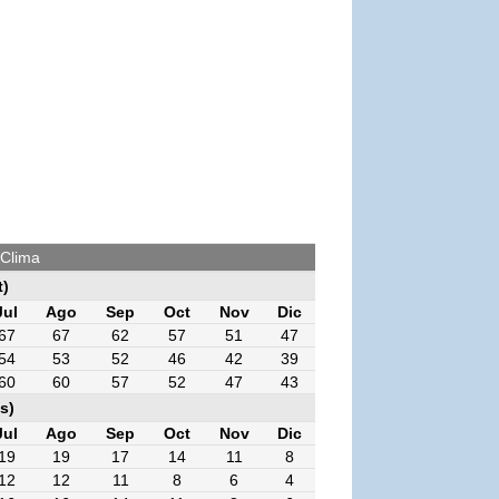
 Clima
t)
Jul
Ago
Sep
Oct
Nov
Dic
67
67
62
57
51
47
54
53
52
46
42
39
60
60
57
52
47
43
s)
Jul
Ago
Sep
Oct
Nov
Dic
19
19
17
14
11
8
12
12
11
8
6
4