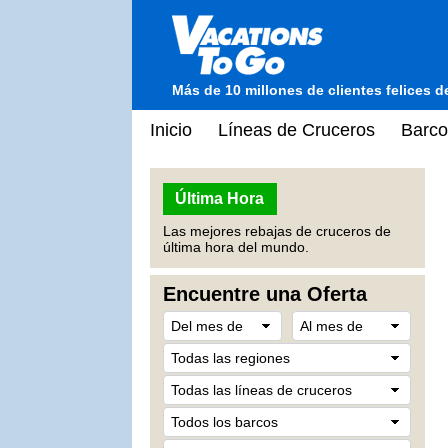
Más de 10 millones de clientes felices 
Inicio
Líneas de Cruceros
Barco
Última Hora
Las mejores rebajas de cruceros de
última hora del mundo.
Encuentre una Oferta