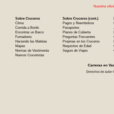
Nuestra ofic
Sobre Cruceros
Sobre Cruceros (cont.)
Clima
Pagos y Reembolsos
Comida a Bordo
Pasaportes
Encontrar un Barco
Planos de Cubierta
Fumadores
Preguntas Frecuentes
Haciendo las Maletas
Propinas en los Cruceros
Mapas
Requisitos de Edad
Normas de Vestimenta
Seguro de Viajes
Nuevos Cruceristas
Carreras en Va
Derechos de autor 