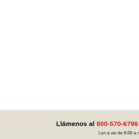
Llámenos al
800-570-6796
Lun a vie de 8:00 a.