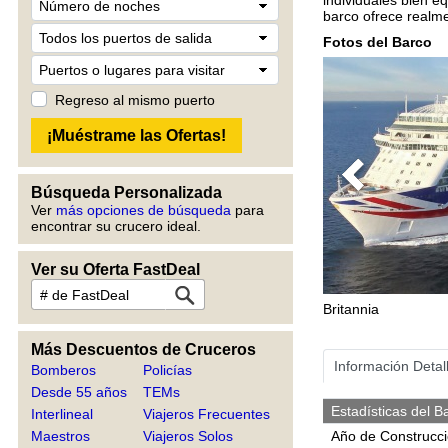
barco ofrece realme
Fotos del Barco
Regreso al mismo puerto
Previous
Búsqueda Personalizada
Ver
más opciones de búsqueda
para
encontrar su crucero ideal.
Ver su Oferta FastDeal
Britannia
Más Descuentos de Cruceros
Información Detal
Bomberos
Policías
Desde 55 años
TEMs
Estadísticas del B
Interlineal
Viajeros Frecuentes
Maestros
Viajeros Solos
Año de Construcc