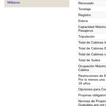
Militares
Renovado
Tonelaje
Registro
Eslora
Capacidad Máxim
Pasajeros
Tripulación
Total de Cabinas I
Total de Cabinas 
Total de Cabinas 
Total de Suites
Ocupación Máxim
Cabina
Restricciones de 
Por lo menos una 
18 años
Opciones para C
Propinas obligator
Normas de Propin
Gratuities are not 