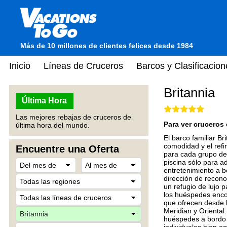
Más de 10 millones de clientes felices desde 1984
Inicio
Líneas de Cruceros
Barcos y Clasificacion
Britannia
Última Hora
Las mejores rebajas de cruceros de
Para ver cruceros 
última hora del mundo.
El barco familiar B
comodidad y el refin
Encuentre una Oferta
para cada grupo de 
piscina sólo para a
entretenimiento a 
dirección de recono
un refugio de lujo 
los huéspedes enco
que ofrecen desde b
Meridian y Oriental.
huéspedes a bordo 
individuales bien e