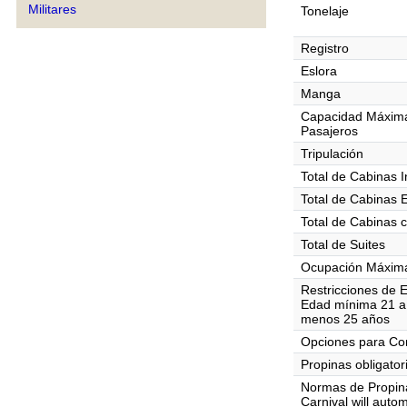
Militares
Tonelaje
Registro
Eslora
Manga
Capacidad Máxim
Pasajeros
Tripulación
Total de Cabinas I
Total de Cabinas 
Total de Cabinas 
Total de Suites
Ocupación Máxima
Restricciones de 
Edad mínima 21 añ
menos 25 años
Opciones para C
Propinas obligator
Normas de Propin
Carnival will auto