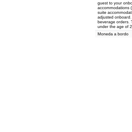
guest to your onb
accommodations ($
suite accommodat
adjusted onboard. 
beverage orders. T
under the age of 2
Moneda a bordo