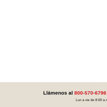
Llámenos al
800-570-6796
Lun a vie de 8:00 a.