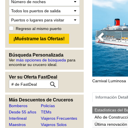
Regreso al mismo puerto
Previous
Búsqueda Personalizada
Ver
más opciones de búsqueda
para
encontrar su crucero ideal.
Ver su Oferta FastDeal
Carnival Luminosa
Información Detal
Más Descuentos de Cruceros
Bomberos
Policías
Estadísticas del B
Desde 55 años
TEMs
Año de Construcc
Interlineal
Viajeros Frecuentes
Última renovación
Maestros
Viajeros Solos