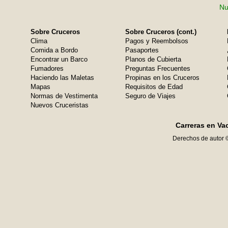
Nu
Sobre Cruceros
Sobre Cruceros (cont.)
Clima
Pagos y Reembolsos
Comida a Bordo
Pasaportes
Encontrar un Barco
Planos de Cubierta
Fumadores
Preguntas Frecuentes
Haciendo las Maletas
Propinas en los Cruceros
Mapas
Requisitos de Edad
Normas de Vestimenta
Seguro de Viajes
Nuevos Cruceristas
Carreras en Va
Derechos de autor 