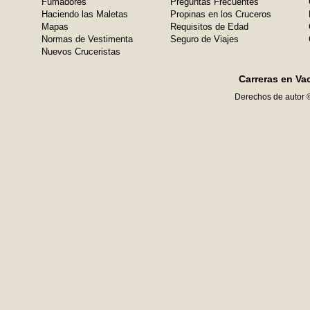
Fumadores
Preguntas Frecuentes
Haciendo las Maletas
Propinas en los Cruceros
Mapas
Requisitos de Edad
Normas de Vestimenta
Seguro de Viajes
Nuevos Cruceristas
Carreras en Va
Derechos de autor 