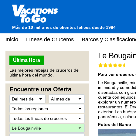
Más de 10 millones de clientes felices desde 1984
Inicio
Líneas de Cruceros
Barcos y Clasificacion
Le Bougain
Última Hora
Las mejores rebajas de cruceros de
Para ver cruceros 
última hora del mundo.
Le Bougainville, mi
intimidad y comodid
Encuentre una Oferta
diseñadas con gran
cuenta con equipos 
explorar un número
restaurantes. El De
exterior. Los huésp
panorámica, soláriu
Fotos del Barco