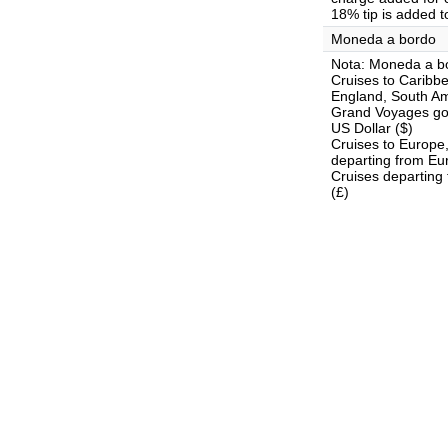
18% tip is added t
Moneda a bordo
Nota: Moneda a b
Cruises to Carib
England, South Am
Grand Voyages goi
US Dollar ($)
Cruises to Europe
departing from Eu
Cruises departing
(£)