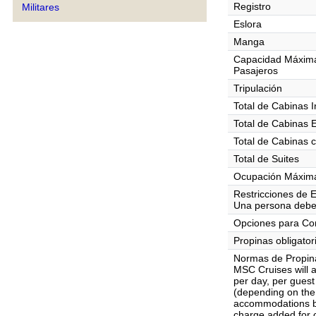
Registro
Militares
Eslora
Manga
Capacidad Máxim
Pasajeros
Tripulación
Total de Cabinas I
Total de Cabinas 
Total de Cabinas 
Total de Suites
Ocupación Máxima
Restricciones de 
Una persona debe
Opciones para C
Propinas obligator
Normas de Propin
MSC Cruises will 
per day, per gues
(depending on the 
accommodations bo
charge added for c