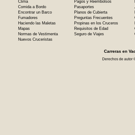
Clima
Pagos y Reembolsos
Comida a Bordo
Pasaportes
Encontrar un Barco
Planos de Cubierta
Fumadores
Preguntas Frecuentes
Haciendo las Maletas
Propinas en los Cruceros
Mapas
Requisitos de Edad
Normas de Vestimenta
Seguro de Viajes
Nuevos Cruceristas
Carreras en Va
Derechos de autor 