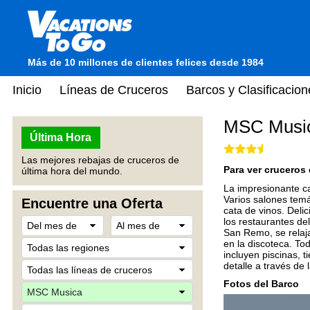
Más de 10 millones de clientes felices desde 1984
Inicio
Líneas de Cruceros
Barcos y Clasificacion
MSC Musi
Última Hora
Las mejores rebajas de cruceros de
Para ver cruceros 
última hora del mundo.
La impresionante ca
Varios salones temá
Encuentre una Oferta
cata de vinos. Deli
los restaurantes de
San Remo, se relaja
en la discoteca. To
incluyen piscinas,
detalle a través de 
Fotos del Barco