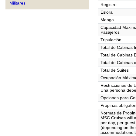
Militares
Registro
Eslora
Manga
Capacidad Máxim
Pasajeros
Tripulación
Total de Cabinas I
Total de Cabinas 
Total de Cabinas 
Total de Suites
Ocupación Máxima
Restricciones de 
Una persona debe
Opciones para C
Propinas obligator
Normas de Propin
MSC Cruises will 
per day, per gues
(depending on the 
accommodations bo