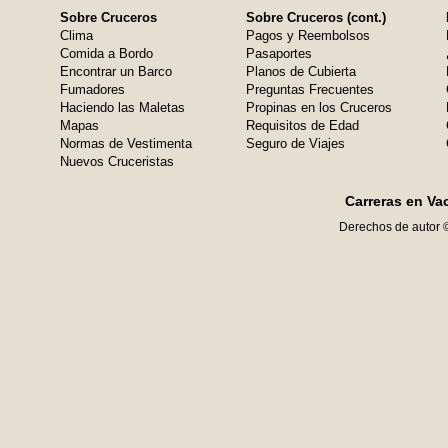
Sobre Cruceros
Sobre Cruceros (cont.)
Clima
Pagos y Reembolsos
Comida a Bordo
Pasaportes
Encontrar un Barco
Planos de Cubierta
Fumadores
Preguntas Frecuentes
Haciendo las Maletas
Propinas en los Cruceros
Mapas
Requisitos de Edad
Normas de Vestimenta
Seguro de Viajes
Nuevos Cruceristas
Carreras en Va
Derechos de autor 