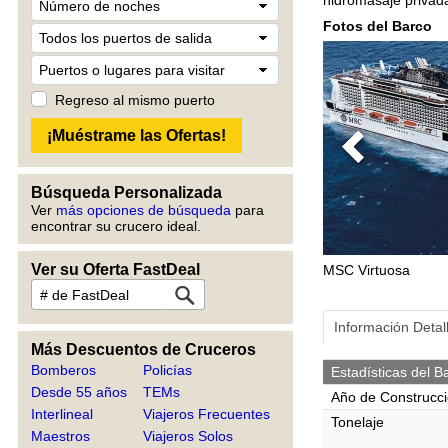
Fotos del Barco
Regreso al mismo puerto
Previous
Búsqueda Personalizada
Ver
más opciones de búsqueda
para
encontrar su crucero ideal.
Ver su Oferta FastDeal
MSC Virtuosa
Información Detal
Más Descuentos de Cruceros
Bomberos
Policías
Estadísticas del B
Desde 55 años
TEMs
Año de Construcc
Interlineal
Viajeros Frecuentes
Tonelaje
Maestros
Viajeros Solos