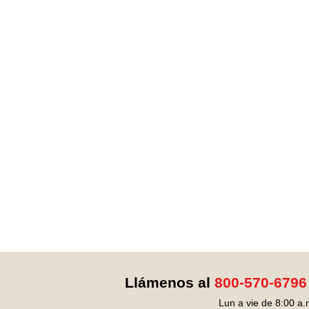
Llámenos al
800-570-6796
Lun a vie de 8:00 a.