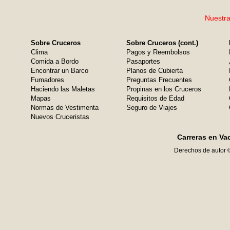
Nuestra
Sobre Cruceros
Sobre Cruceros (cont.)
Clima
Pagos y Reembolsos
Comida a Bordo
Pasaportes
Encontrar un Barco
Planos de Cubierta
Fumadores
Preguntas Frecuentes
Haciendo las Maletas
Propinas en los Cruceros
Mapas
Requisitos de Edad
Normas de Vestimenta
Seguro de Viajes
Nuevos Cruceristas
Carreras en Va
Derechos de autor 