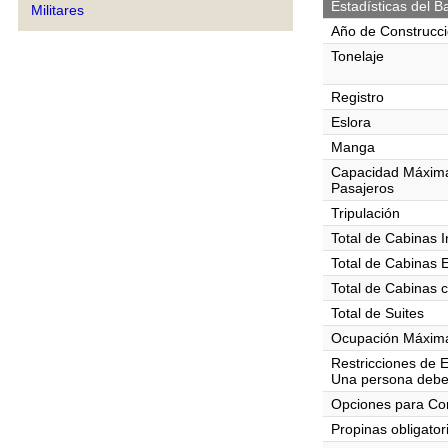
Estadísticas del B
Militares
Año de Construcc
Tonelaje
Registro
Eslora
Manga
Capacidad Máxim
Pasajeros
Tripulación
Total de Cabinas I
Total de Cabinas 
Total de Cabinas 
Total de Suites
Ocupación Máxima
Restricciones de 
Una persona debe
Opciones para C
Propinas obligator