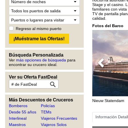
Stage y el casino. 
familiares con vist
TV de pantalla pla
calidad.
Fotos del Barco
Regreso al mismo puerto
Búsqueda Personalizada
Ver
más opciones de búsqueda
para
encontrar su crucero ideal.
Previous
Ver su Oferta FastDeal
Más Descuentos de Cruceros
Nieuw Statendam
Bomberos
Policías
Desde 55 años
TEMs
Información Detal
Interlineal
Viajeros Frecuentes
Maestros
Viajeros Solos