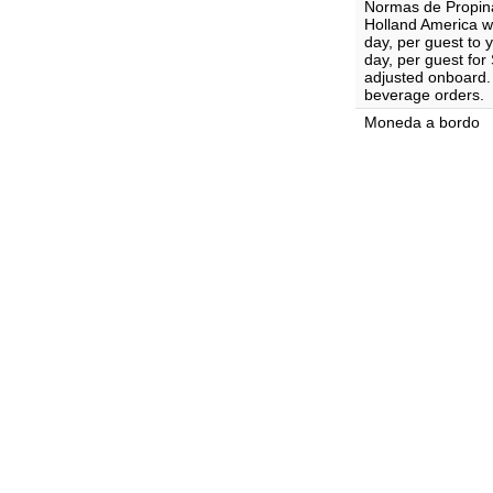
Normas de Propin
Holland America wi
day, per guest to
day, per guest fo
adjusted onboard. 
beverage orders.
Moneda a bordo