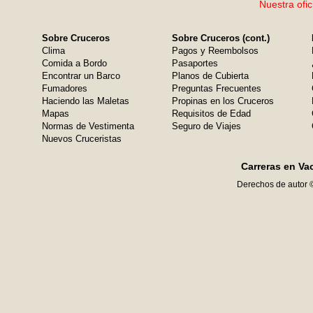
Nuestra ofic
Sobre Cruceros
Sobre Cruceros (cont.)
Clima
Pagos y Reembolsos
Comida a Bordo
Pasaportes
Encontrar un Barco
Planos de Cubierta
Fumadores
Preguntas Frecuentes
Haciendo las Maletas
Propinas en los Cruceros
Mapas
Requisitos de Edad
Normas de Vestimenta
Seguro de Viajes
Nuevos Cruceristas
Carreras en Va
Derechos de autor 