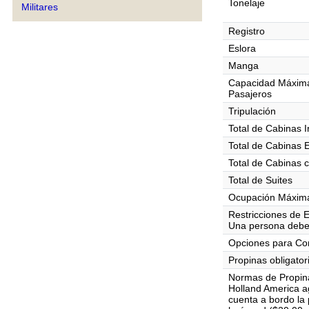
Tonelaje
Militares
Registro
Eslora
Manga
Capacidad Máxim
Pasajeros
Tripulación
Total de Cabinas I
Total de Cabinas 
Total de Cabinas 
Total de Suites
Ocupación Máxima
Restricciones de 
Una persona debe
Opciones para C
Propinas obligator
Normas de Propin
Holland America 
cuenta a bordo la 