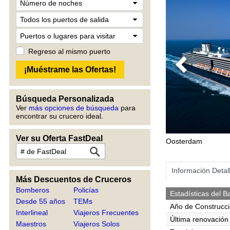
Regreso al mismo puerto
Previous
Búsqueda Personalizada
Ver
más opciones de búsqueda
para
encontrar su crucero ideal.
Ver su Oferta FastDeal
Oosterdam
Información Detal
Más Descuentos de Cruceros
Bomberos
Policías
Estadísticas del B
Desde 55 años
TEMs
Año de Construcc
Interlineal
Viajeros Frecuentes
Última renovación
Maestros
Viajeros Solos