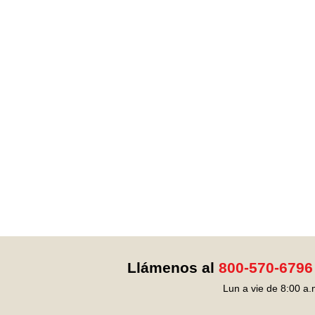
Llámenos al
800-570-6796
Lun a vie de 8:00 a.