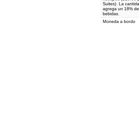
Suites). La cantid
agrega un 18% de 
bebidas.
Moneda a bordo