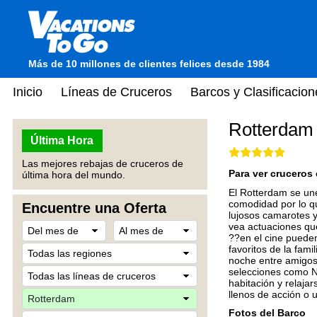
Más de 10 millones de clientes felices desde 1984
Inicio
Líneas de Cruceros
Barcos y Clasificacion
Rotterdam
Última Hora
Las mejores rebajas de cruceros de
Para ver cruceros 
última hora del mundo.
El Rotterdam se une
comodidad por lo q
Encuentre una Oferta
lujosos camarotes y
vea actuaciones qu
??en el cine pueden 
favoritos de la fam
noche entre amigos
selecciones como N
habitación y relaja
llenos de acción o 
Fotos del Barco