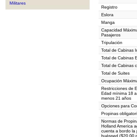
Militares
Registro
Eslora
Manga
Capacidad Máxim
Pasajeros
Tripulación
Total de Cabinas I
Total de Cabinas 
Total de Cabinas 
Total de Suites
Ocupación Máxima
Restricciones de 
Edad mínima 18 a 
menos 21 años
Opciones para C
Propinas obligator
Normas de Propin
Holland America 
cuenta a bordo la 
huésped ($20.00 p