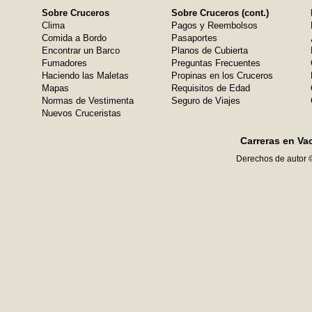
Sobre Cruceros
Sobre Cruceros (cont.)
Clima
Pagos y Reembolsos
Comida a Bordo
Pasaportes
Encontrar un Barco
Planos de Cubierta
Fumadores
Preguntas Frecuentes
Haciendo las Maletas
Propinas en los Cruceros
Mapas
Requisitos de Edad
Normas de Vestimenta
Seguro de Viajes
Nuevos Cruceristas
Carreras en Va
Derechos de autor 