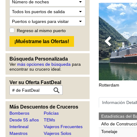
Regreso al mismo puerto
Previous
Búsqueda Personalizada
Ver
más opciones de búsqueda
para
encontrar su crucero ideal.
Ver su Oferta FastDeal
Rotterdam
Información Detal
Más Descuentos de Cruceros
Bomberos
Policías
Estadísticas del B
Desde 55 años
TEMs
Año de Construcc
Interlineal
Viajeros Frecuentes
Tonelaje
Maestros
Viajeros Solos