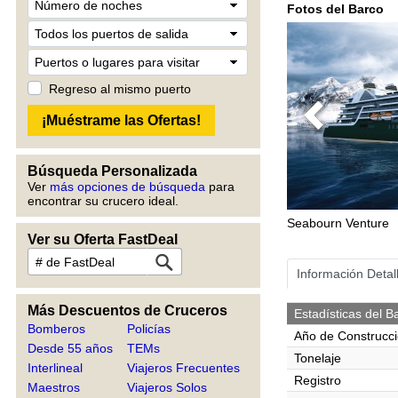
Fotos del Barco
Regreso al mismo puerto
Previous
Búsqueda Personalizada
Ver
más opciones de búsqueda
para
encontrar su crucero ideal.
Seabourn Venture
Ver su Oferta FastDeal
Información Detal
Más Descuentos de Cruceros
Estadísticas del B
Bomberos
Policías
Año de Construcc
Desde 55 años
TEMs
Tonelaje
Interlineal
Viajeros Frecuentes
Registro
Maestros
Viajeros Solos