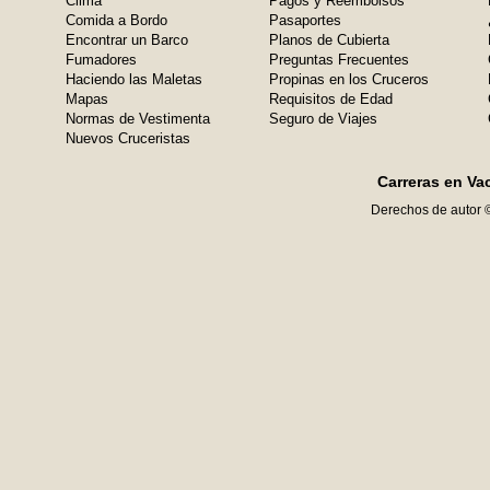
Clima
Pagos y Reembolsos
Comida a Bordo
Pasaportes
Encontrar un Barco
Planos de Cubierta
Fumadores
Preguntas Frecuentes
Haciendo las Maletas
Propinas en los Cruceros
Mapas
Requisitos de Edad
Normas de Vestimenta
Seguro de Viajes
Nuevos Cruceristas
Carreras en Va
Derechos de autor 