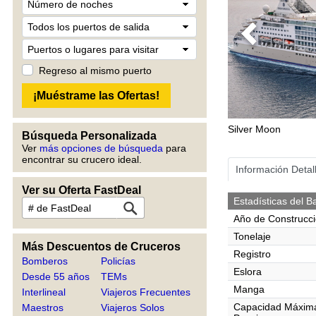
Previous
Regreso al mismo puerto
Silver Moon
Búsqueda Personalizada
Ver
más opciones de búsqueda
para
encontrar su crucero ideal.
Información Detal
Ver su Oferta FastDeal
Estadísticas del B
Año de Construcc
Tonelaje
Más Descuentos de Cruceros
Registro
Bomberos
Policías
Eslora
Desde 55 años
TEMs
Manga
Interlineal
Viajeros Frecuentes
Capacidad Máxim
Maestros
Viajeros Solos