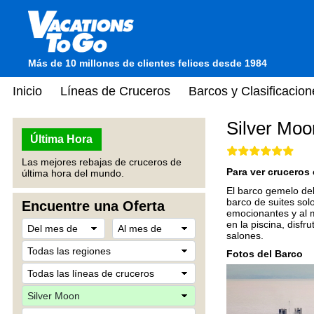
Más de 10 millones de clientes felices desde 1984
Inicio
Líneas de Cruceros
Barcos y Clasificacion
Silver Moo
Última Hora
Las mejores rebajas de cruceros de
Para ver cruceros 
última hora del mundo.
El barco gemelo del 
barco de suites sol
Encuentre una Oferta
emocionantes y al m
en la piscina, disf
salones.
Fotos del Barco