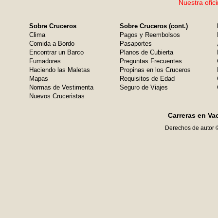
Nuestra ofic
Sobre Cruceros
Sobre Cruceros (cont.)
Clima
Pagos y Reembolsos
Comida a Bordo
Pasaportes
Encontrar un Barco
Planos de Cubierta
Fumadores
Preguntas Frecuentes
Haciendo las Maletas
Propinas en los Cruceros
Mapas
Requisitos de Edad
Normas de Vestimenta
Seguro de Viajes
Nuevos Cruceristas
Carreras en Va
Derechos de autor 