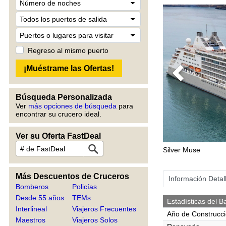
Regreso al mismo puerto
Previous
Búsqueda Personalizada
Ver
más opciones de búsqueda
para
encontrar su crucero ideal.
Ver su Oferta FastDeal
Silver Muse
Más Descuentos de Cruceros
Información Detal
Bomberos
Policías
Desde 55 años
TEMs
Estadísticas del B
Interlineal
Viajeros Frecuentes
Año de Construcc
Maestros
Viajeros Solos