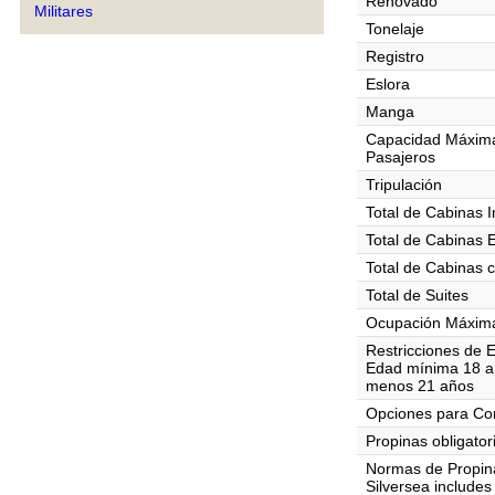
Renovado
Militares
Tonelaje
Registro
Eslora
Manga
Capacidad Máxim
Pasajeros
Tripulación
Total de Cabinas I
Total de Cabinas 
Total de Cabinas 
Total de Suites
Ocupación Máxima
Restricciones de 
Edad mínima 18 a 
menos 21 años
Opciones para C
Propinas obligator
Normas de Propin
Silversea includes 