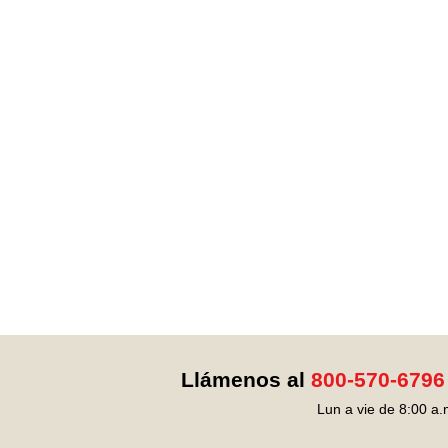
Llámenos al
800-570-6796
Lun a vie de 8:00 a.