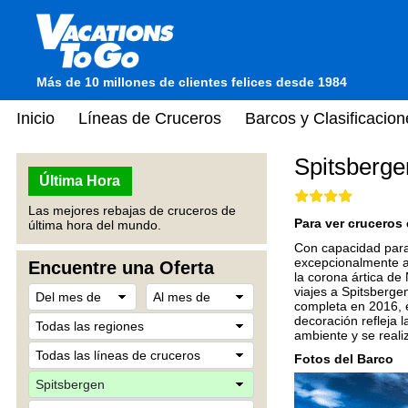
Más de 10 millones de clientes felices desde 1984
Inicio
Líneas de Cruceros
Barcos y Clasificacion
Spitsberge
Última Hora
Las mejores rebajas de cruceros de
Para ver cruceros 
última hora del mundo.
Con capacidad para 
excepcionalmente a
Encuentre una Oferta
la corona ártica de
viajes a Spitsberge
completa en 2016, 
decoración refleja 
ambiente y se reali
Fotos del Barco