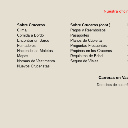
Nuestra ofici
Sobre Cruceros
Sobre Cruceros (cont.)
Clima
Pagos y Reembolsos
Comida a Bordo
Pasaportes
Encontrar un Barco
Planos de Cubierta
Fumadores
Preguntas Frecuentes
Haciendo las Maletas
Propinas en los Cruceros
Mapas
Requisitos de Edad
Normas de Vestimenta
Seguro de Viajes
Nuevos Cruceristas
Carreras en Va
Derechos de autor 