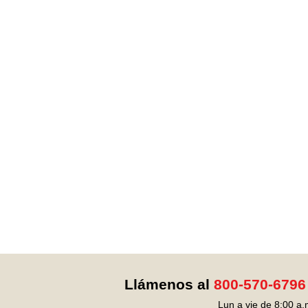
Llámenos al
800-570-6796
Lun a vie de 8:00 a.