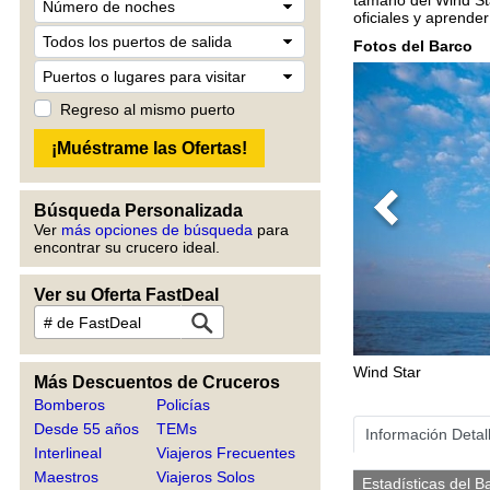
oficiales y aprend
Fotos del Barco
Regreso al mismo puerto
Búsqueda Personalizada
Previous
Ver
más opciones de búsqueda
para
encontrar su crucero ideal.
Ver su Oferta FastDeal
Wind Star
Más Descuentos de Cruceros
Bomberos
Policías
Desde 55 años
TEMs
Información Detal
Interlineal
Viajeros Frecuentes
Maestros
Viajeros Solos
Estadísticas del B