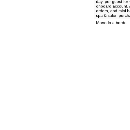
day, per guest for
onboard account. A
orders, and mini ba
spa & salon purch
Moneda a bordo