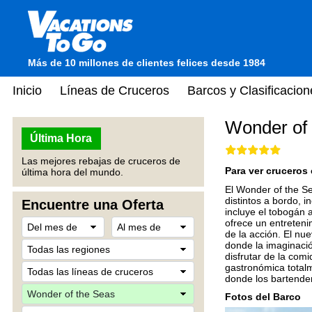
Más de 10 millones de clientes felices desde 1984
Inicio
Líneas de Cruceros
Barcos y Clasificacion
Wonder of 
Última Hora
Las mejores rebajas de cruceros de
Para ver cruceros 
última hora del mundo.
El Wonder of the S
distintos a bordo, 
Encuentre una Oferta
incluye el tobogán 
ofrece un entreteni
de la acción. El n
donde la imaginaci
disfrutar de la com
gastronómica totalm
donde los bartender
Fotos del Barco