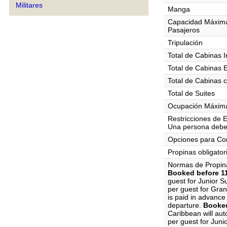
Militares
Manga
Capacidad Máxim
Pasajeros
Tripulación
Total de Cabinas I
Total de Cabinas 
Total de Cabinas 
Total de Suites
Ocupación Máxima
Restricciones de 
Una persona debe
Opciones para C
Propinas obligator
Normas de Propin
Booked before 11
guest for Junior S
per guest for Gran
is paid in advance 
departure.
Booked
Caribbean will aut
per guest for Juni