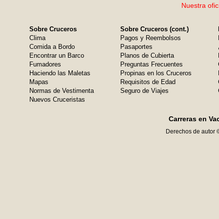
Nuestra ofic
Sobre Cruceros
Sobre Cruceros (cont.)
Clima
Pagos y Reembolsos
Comida a Bordo
Pasaportes
Encontrar un Barco
Planos de Cubierta
Fumadores
Preguntas Frecuentes
Haciendo las Maletas
Propinas en los Cruceros
Mapas
Requisitos de Edad
Normas de Vestimenta
Seguro de Viajes
Nuevos Cruceristas
Carreras en Va
Derechos de autor 