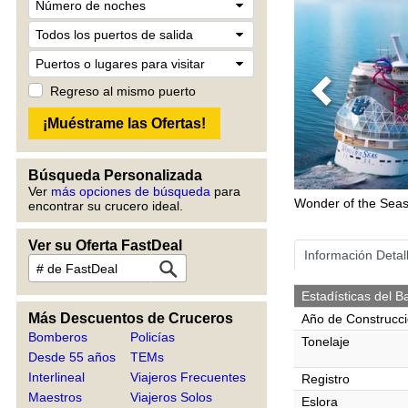
Regreso al mismo puerto
Previous
Búsqueda Personalizada
Ver
más opciones de búsqueda
para
Wonder of the Sea
encontrar su crucero ideal.
Ver su Oferta FastDeal
Información Detal
Estadísticas del B
Más Descuentos de Cruceros
Año de Construcc
Bomberos
Policías
Tonelaje
Desde 55 años
TEMs
Interlineal
Viajeros Frecuentes
Registro
Maestros
Viajeros Solos
Eslora