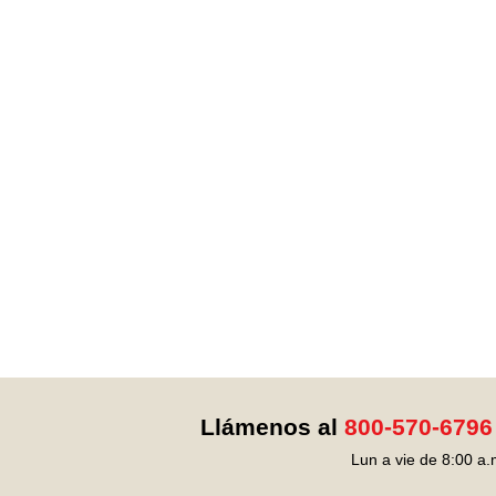
Llámenos al
800-570-6796
Lun a vie de 8:00 a.