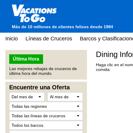
Más de 10 millones de clientes felices desde 1984
Inicio
Líneas de Cruceros
Barcos y Clasificacion
Dining Inf
Última Hora
Haga clic en el nom
Las mejores rebajas de cruceros de
comida:
última hora del mundo.
Encuentre una Oferta