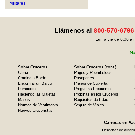
Militares
Llámenos al
800-570-6796
Lun a vie de 8:00 a.
Nu
Sobre Cruceros
Sobre Cruceros (cont.)
Clima
Pagos y Reembolsos
Comida a Bordo
Pasaportes
Encontrar un Barco
Planos de Cubierta
Fumadores
Preguntas Frecuentes
Haciendo las Maletas
Propinas en los Cruceros
Mapas
Requisitos de Edad
Normas de Vestimenta
Seguro de Viajes
Nuevos Cruceristas
Carreras en Va
Derechos de autor 