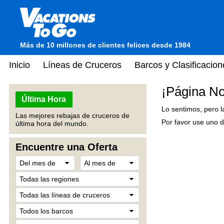
Más de 10 millones de clientes felices desde 1984
Inicio
Líneas de Cruceros
Barcos y Clasificacion
¡Página No
Última Hora
Lo sentimos, pero l
Las mejores rebajas de cruceros de
Por favor use uno d
última hora del mundo.
Encuentre una Oferta