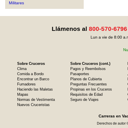
Militares
Llámenos al
800-570-6796
Lun a vie de 8:00 a.
Nu
Sobre Cruceros
Sobre Cruceros (cont.)
Clima
Pagos y Reembolsos
Comida a Bordo
Pasaportes
Encontrar un Barco
Planos de Cubierta
Fumadores
Preguntas Frecuentes
Haciendo las Maletas
Propinas en los Cruceros
Mapas
Requisitos de Edad
Normas de Vestimenta
Seguro de Viajes
Nuevos Cruceristas
Carreras en Va
Derechos de autor 