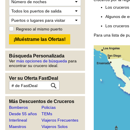
Los cruceros 
Algunos de e
Los cruceros
Regreso al mismo puerto
Para una lista de p
Búsqueda Personalizada
Ver
más opciones de búsqueda
para
encontrar su crucero ideal.
Ver su Oferta FastDeal
Más Descuentos de Cruceros
Bomberos
Policías
Desde 55 años
TEMs
Interlineal
Viajeros Frecuentes
Maestros
Viajeros Solos