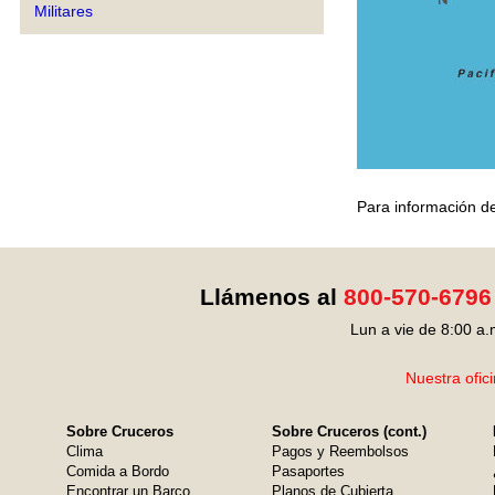
Militares
Para información de
Llámenos al
800-570-6796
Lun a vie de 8:00 a.
Nuestra ofic
Sobre Cruceros
Sobre Cruceros (cont.)
Clima
Pagos y Reembolsos
Comida a Bordo
Pasaportes
Encontrar un Barco
Planos de Cubierta