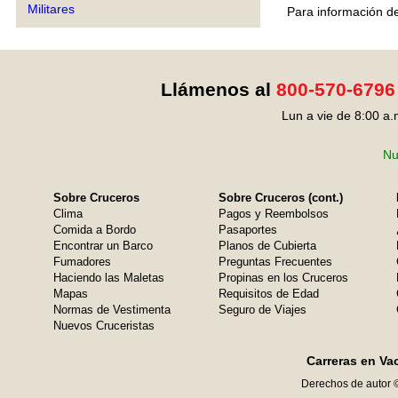
Militares
Para información de
Llámenos al
800-570-6796
Lun a vie de 8:00 a.
Nu
Sobre Cruceros
Sobre Cruceros (cont.)
Clima
Pagos y Reembolsos
Comida a Bordo
Pasaportes
Encontrar un Barco
Planos de Cubierta
Fumadores
Preguntas Frecuentes
Haciendo las Maletas
Propinas en los Cruceros
Mapas
Requisitos de Edad
Normas de Vestimenta
Seguro de Viajes
Nuevos Cruceristas
Carreras en Va
Derechos de autor 