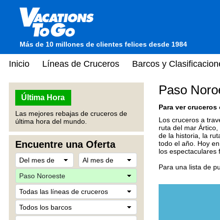
Más de 10 millones de clientes felices desde 1984
Inicio
Líneas de Cruceros
Barcos y Clasificacion
Paso Noro
Última Hora
Para ver cruceros 
Las mejores rebajas de cruceros de
Los cruceros a trav
última hora del mundo.
ruta del mar Ártico
de la historia, la r
Encuentre una Oferta
todo el año. Hoy en
los espectaculares 
Para una lista de p