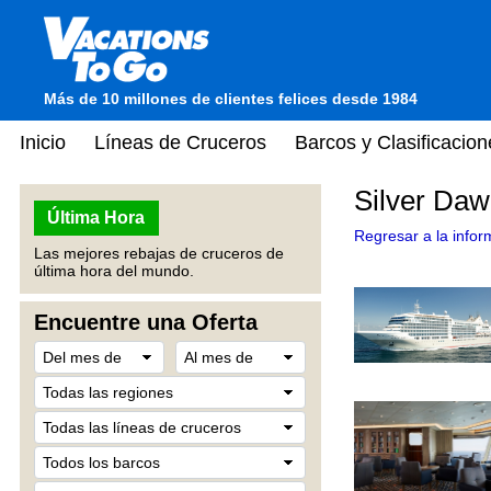
Más de 10 millones de clientes felices desde 1984
Inicio
Líneas de Cruceros
Barcos y Clasificacion
Silver Daw
Última Hora
Regresar a la infor
Las mejores rebajas de cruceros de
última hora del mundo.
Encuentre una Oferta