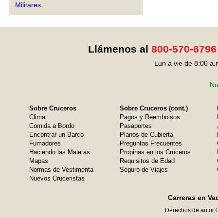
Militares
Llámenos al
800-570-6796
Lun a vie de 8:00 a.
Nu
Sobre Cruceros
Sobre Cruceros (cont.)
Clima
Pagos y Reembolsos
Comida a Bordo
Pasaportes
Encontrar un Barco
Planos de Cubierta
Fumadores
Preguntas Frecuentes
Haciendo las Maletas
Propinas en los Cruceros
Mapas
Requisitos de Edad
Normas de Vestimenta
Seguro de Viajes
Nuevos Cruceristas
Carreras en Va
Derechos de autor 