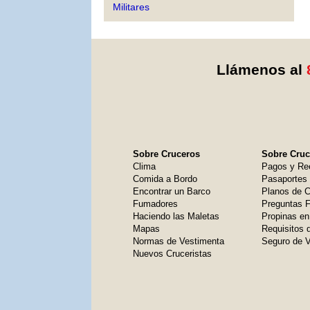
Militares
Llámenos al
Sobre Cruceros
Sobre Cruce
Clima
Pagos y Re
Comida a Bordo
Pasaportes
Encontrar un Barco
Planos de C
Fumadores
Preguntas 
Haciendo las Maletas
Propinas en
Mapas
Requisitos 
Normas de Vestimenta
Seguro de V
Nuevos Cruceristas