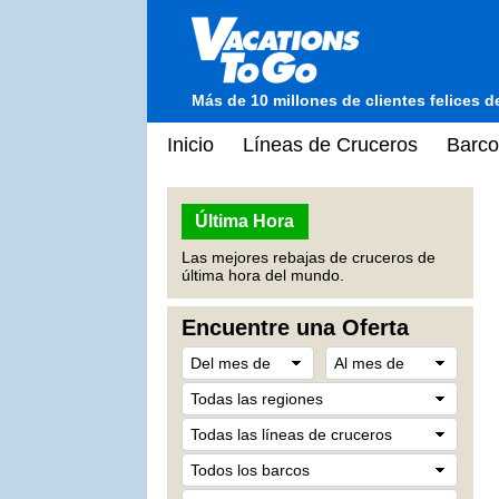
Más de 10 millones de clientes felices 
Inicio
Líneas de Cruceros
Barco
Última Hora
Las mejores rebajas de cruceros de
última hora del mundo.
Encuentre una Oferta