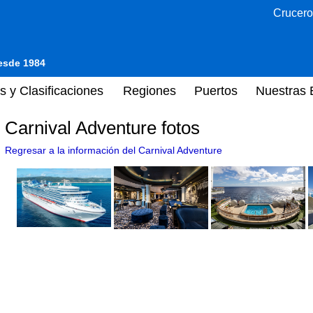
Crucero
desde 1984
s y Clasificaciones
Regiones
Puertos
Nuestras 
Carnival Adventure fotos
Regresar a la información del Carnival Adventure