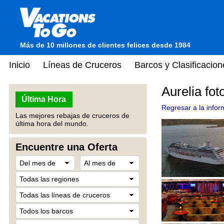
Más de 10 millones de clientes felices desde 1984
Inicio
Líneas de Cruceros
Barcos y Clasificacion
Aurelia fot
Última Hora
Regresar a la infor
Las mejores rebajas de cruceros de
última hora del mundo.
Encuentre una Oferta