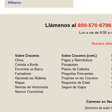
Militares
Llámenos al
800-570-6796
Lun a vie de 8:00 a.
Nuestra ofic
Sobre Cruceros
Sobre Cruceros (cont.)
Clima
Pagos y Reembolsos
Comida a Bordo
Pasaportes
Encontrar un Barco
Planos de Cubierta
Fumadores
Preguntas Frecuentes
Haciendo las Maletas
Propinas en los Cruceros
Mapas
Requisitos de Edad
Normas de Vestimenta
Seguro de Viajes
Nuevos Cruceristas
Carreras en Va
Derechos de autor 