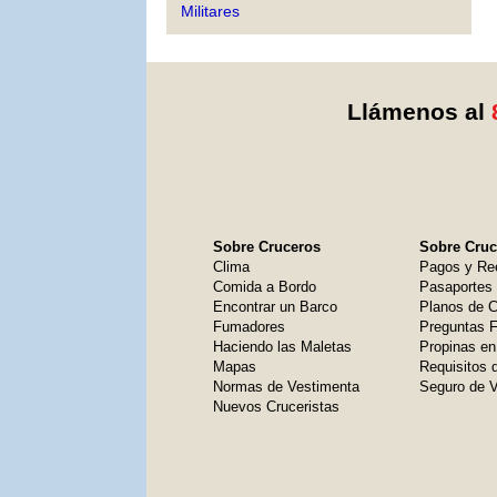
Militares
Llámenos al
Sobre Cruceros
Sobre Cruce
Clima
Pagos y Re
Comida a Bordo
Pasaportes
Encontrar un Barco
Planos de C
Fumadores
Preguntas 
Haciendo las Maletas
Propinas en
Mapas
Requisitos 
Normas de Vestimenta
Seguro de V
Nuevos Cruceristas