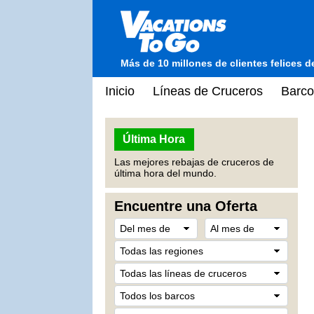
Más de 10 millones de clientes felices 
Inicio
Líneas de Cruceros
Barco
Última Hora
Las mejores rebajas de cruceros de
última hora del mundo.
Encuentre una Oferta