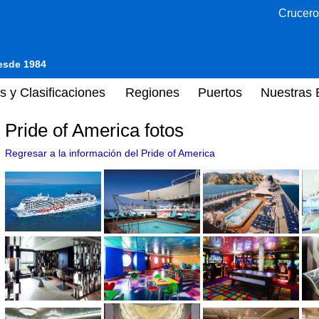
Crucero
desde 1984
s y Clasificaciones
Regiones
Puertos
Nuestras 
Pride of America fotos
Regresar a la información del Pride of America