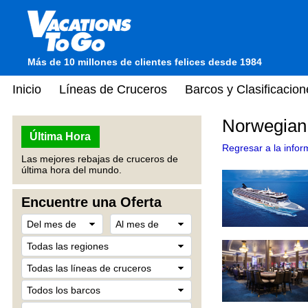
Más de 10 millones de clientes felices desde 1984
Inicio
Líneas de Cruceros
Barcos y Clasificacion
Norwegian 
Última Hora
Regresar a la infor
Las mejores rebajas de cruceros de
última hora del mundo.
Encuentre una Oferta