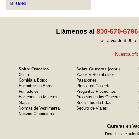
Militares
Llámenos al
800-570-6796
Lun a vie de 8:00 a.
Nuestra ofic
Sobre Cruceros
Sobre Cruceros (cont.)
Clima
Pagos y Reembolsos
Comida a Bordo
Pasaportes
Encontrar un Barco
Planos de Cubierta
Fumadores
Preguntas Frecuentes
Haciendo las Maletas
Propinas en los Cruceros
Mapas
Requisitos de Edad
Normas de Vestimenta
Seguro de Viajes
Nuevos Cruceristas
Carreras en Va
Derechos de autor 