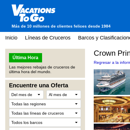
Más de 10 millones de clientes felices desde 1984
Inicio
Líneas de Cruceros
Barcos y Clasificacion
Crown Prin
Última Hora
Regresar a la info
Las mejores rebajas de cruceros de
última hora del mundo.
Encuentre una Oferta