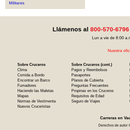
Militares
Llámenos al
800-570-6796
Lun a vie de 8:00 a.
Nuestra ofic
Sobre Cruceros
Sobre Cruceros (cont.)
Clima
Pagos y Reembolsos
Comida a Bordo
Pasaportes
Encontrar un Barco
Planos de Cubierta
Fumadores
Preguntas Frecuentes
Haciendo las Maletas
Propinas en los Cruceros
Mapas
Requisitos de Edad
Normas de Vestimenta
Seguro de Viajes
Nuevos Cruceristas
Carreras en Va
Derechos de autor 