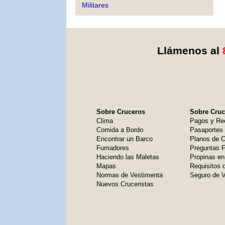
Militares
Llámenos al
Sobre Cruceros
Sobre Cruce
Clima
Pagos y Re
Comida a Bordo
Pasaportes
Encontrar un Barco
Planos de C
Fumadores
Preguntas 
Haciendo las Maletas
Propinas en
Mapas
Requisitos 
Normas de Vestimenta
Seguro de V
Nuevos Cruceristas