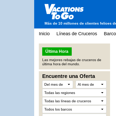
Más de 10 millones de clientes felices 
Inicio
Líneas de Cruceros
Barco
Última Hora
Las mejores rebajas de cruceros de
última hora del mundo.
Encuentre una Oferta