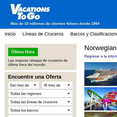
Más de 10 millones de clientes felices desde 1984
Inicio
Líneas de Cruceros
Barcos y Clasificacion
Norwegian
Última Hora
Regresar a la info
Las mejores rebajas de cruceros de
última hora del mundo.
Encuentre una Oferta