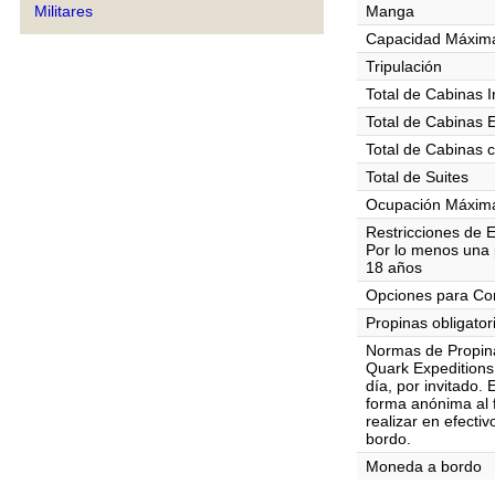
Militares
Manga
Capacidad Máxima
Tripulación
Total de Cabinas I
Total de Cabinas 
Total de Cabinas 
Total de Suites
Ocupación Máxima
Restricciones de 
Por lo menos una 
18 años
Opciones para C
Propinas obligator
Normas de Propin
Quark Expeditions
día, por invitado.
forma anónima al f
realizar en efecti
bordo.
Moneda a bordo