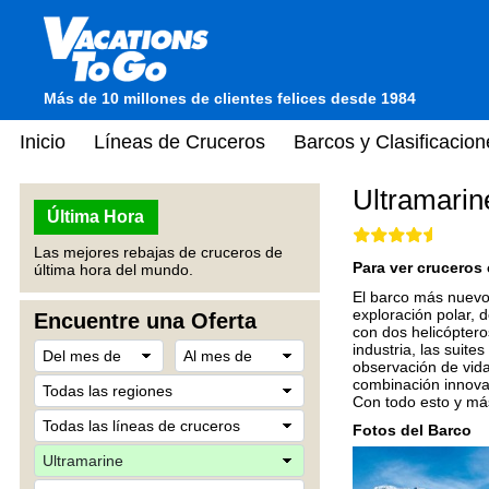
Más de 10 millones de clientes felices desde 1984
Inicio
Líneas de Cruceros
Barcos y Clasificacion
Ultramarin
Última Hora
Las mejores rebajas de cruceros de
Para ver cruceros 
última hora del mundo.
El barco más nuevo d
exploración polar, 
Encuentre una Oferta
con dos helicóptero
industria, las suit
observación de vida
combinación innovad
Con todo esto y más
Fotos del Barco