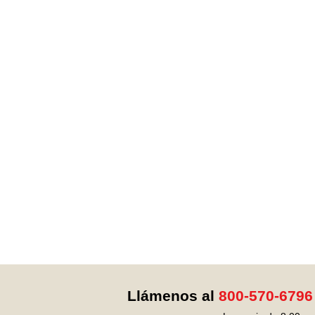
Llámenos al
800-570-6796