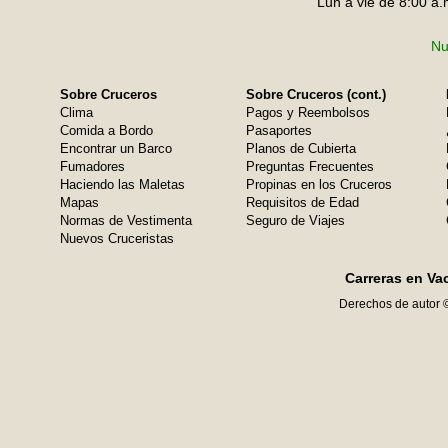
Lun a vie de 8:00 a.
Nu
Sobre Cruceros
Sobre Cruceros (cont.)
Clima
Pagos y Reembolsos
Comida a Bordo
Pasaportes
Encontrar un Barco
Planos de Cubierta
Fumadores
Preguntas Frecuentes
Haciendo las Maletas
Propinas en los Cruceros
Mapas
Requisitos de Edad
Normas de Vestimenta
Seguro de Viajes
Nuevos Cruceristas
Carreras en Va
Derechos de autor 