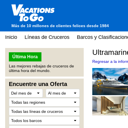
Más de 10 millones de clientes felices desde 1984
Inicio
Líneas de Cruceros
Barcos y Clasificacion
Ultramarin
Última Hora
Regresar a la infor
Las mejores rebajas de cruceros de
última hora del mundo.
Encuentre una Oferta