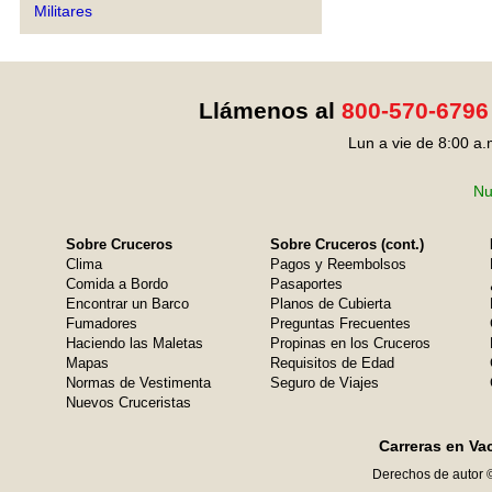
Militares
Llámenos al
800-570-6796
Lun a vie de 8:00 a.
Nu
Sobre Cruceros
Sobre Cruceros (cont.)
Clima
Pagos y Reembolsos
Comida a Bordo
Pasaportes
Encontrar un Barco
Planos de Cubierta
Fumadores
Preguntas Frecuentes
Haciendo las Maletas
Propinas en los Cruceros
Mapas
Requisitos de Edad
Normas de Vestimenta
Seguro de Viajes
Nuevos Cruceristas
Carreras en Va
Derechos de autor 