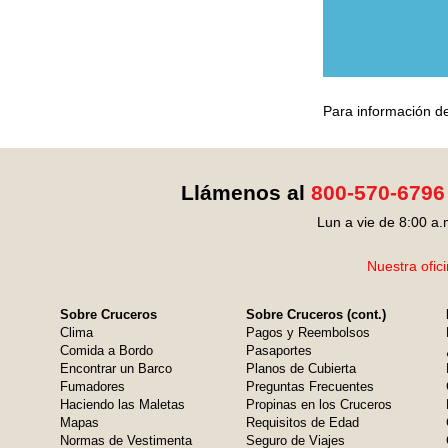
Para información de
Llámenos al
800-570-6796
Lun a vie de 8:00 a.
Nuestra ofic
Sobre Cruceros
Sobre Cruceros (cont.)
Clima
Pagos y Reembolsos
Comida a Bordo
Pasaportes
Encontrar un Barco
Planos de Cubierta
Fumadores
Preguntas Frecuentes
Haciendo las Maletas
Propinas en los Cruceros
Mapas
Requisitos de Edad
Normas de Vestimenta
Seguro de Viajes