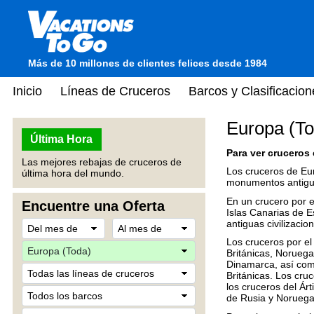
Más de 10 millones de clientes felices desde 1984
Inicio
Líneas de Cruceros
Barcos y Clasificacion
Europa (To
Última Hora
Para ver cruceros 
Las mejores rebajas de cruceros de
Los cruceros de Eu
última hora del mundo.
monumentos antiguos
En un crucero por el
Encuentre una Oferta
Islas Canarias de Es
antiguas civilizacio
Los cruceros por el 
Británicas, Noruega 
Dinamarca, así como
Británicas. Los cru
los cruceros del Árt
de Rusia y Noruega