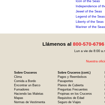
Icon of the Seas
Independence of t
Jewel of the Seas
Legend of the Seas
Liberty of the Seas
Mariner of the Seas
Llámenos al
800-570-6796
Lun a vie de 8:00 a.
Nuestra ofic
Sobre Cruceros
Sobre Cruceros (cont.)
Clima
Pagos y Reembolsos
Comida a Bordo
Pasaportes
Encontrar un Barco
Planos de Cubierta
Fumadores
Preguntas Frecuentes
Haciendo las Maletas
Propinas en los Cruceros
Mapas
Requisitos de Edad
Normas de Vestimenta
Seguro de Viajes