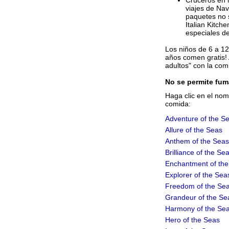
Cruceros en l
viajes de Nav
paquetes no s
Italian Kitch
especiales de
Los niños de 6 a 1
años comen gratis!
adultos" con la com
No se permite fum
Haga clic en el nom
comida:
Adventure of the S
Allure of the Seas
Anthem of the Seas
Brilliance of the Se
Enchantment of th
Explorer of the Sea
Freedom of the Se
Grandeur of the Se
Harmony of the Se
Hero of the Seas