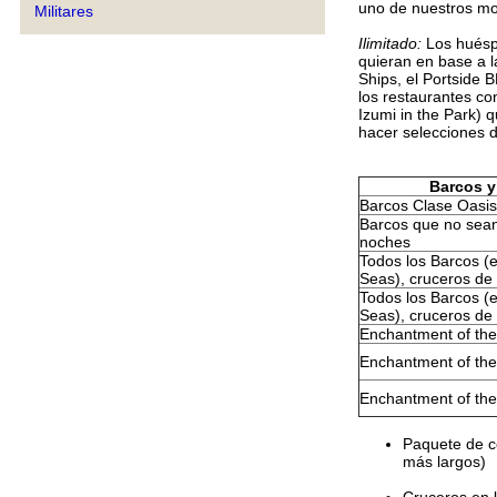
uno de nuestros mos
Militares
Ilimitado:
Los huésp
quieran en base a la
Ships, el Portside 
los restaurantes co
Izumi in the Park) 
hacer selecciones d
Barcos y
Barcos Clase Oasis
Barcos que no sean
noches
Todos los Barcos (
Seas), cruceros de
Todos los Barcos (
Seas), cruceros de
Enchantment of the
Enchantment of the
Enchantment of the
Paquete de ce
más largos)