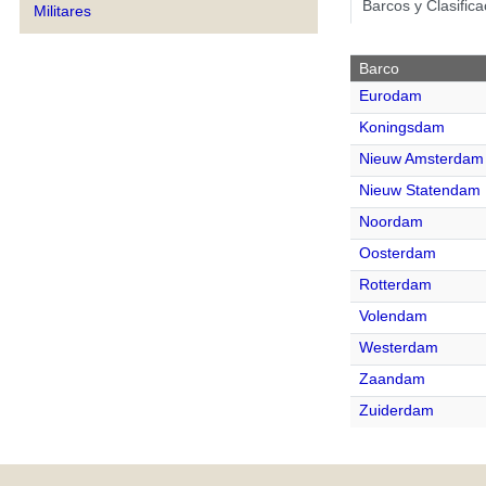
Barcos y Clasific
Militares
Barco
Eurodam
Koningsdam
Nieuw Amsterdam
Nieuw Statendam
Noordam
Oosterdam
Rotterdam
Volendam
Westerdam
Zaandam
Zuiderdam