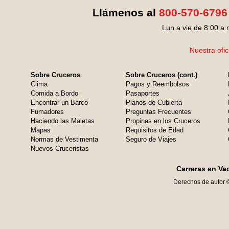
Llámenos al
800-570-6796
Lun a vie de 8:00 a.
Nuestra ofic
Sobre Cruceros
Sobre Cruceros (cont.)
Clima
Pagos y Reembolsos
Comida a Bordo
Pasaportes
Encontrar un Barco
Planos de Cubierta
Fumadores
Preguntas Frecuentes
Haciendo las Maletas
Propinas en los Cruceros
Mapas
Requisitos de Edad
Normas de Vestimenta
Seguro de Viajes
Nuevos Cruceristas
Carreras en Va
Derechos de autor 