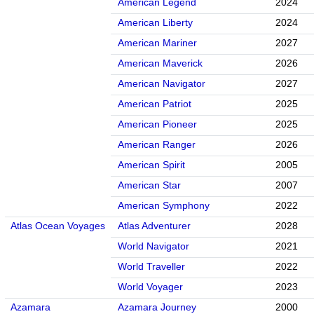
American Legend
2024
American Liberty
2024
American Mariner
2027
American Maverick
2026
American Navigator
2027
American Patriot
2025
American Pioneer
2025
American Ranger
2026
American Spirit
2005
American Star
2007
American Symphony
2022
Atlas Ocean Voyages
Atlas Adventurer
2028
World Navigator
2021
World Traveller
2022
World Voyager
2023
Azamara
Azamara Journey
2000