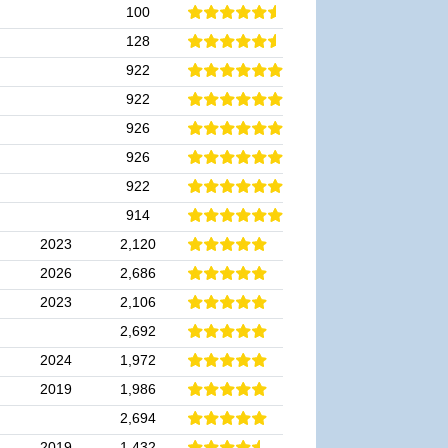
100
128
922
922
926
926
922
914
2023
2,120
2026
2,686
2023
2,106
2,692
2024
1,972
2019
1,986
2,694
2019
1,432