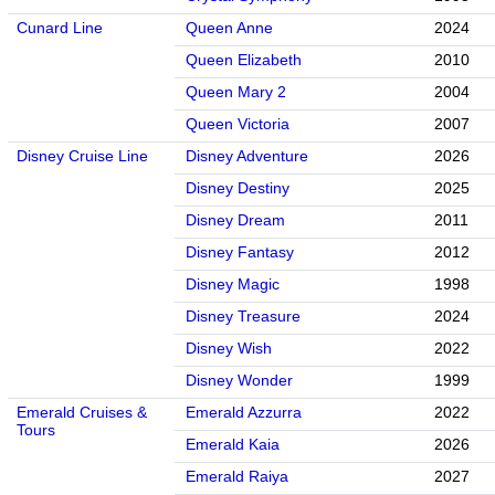
Cunard Line
Queen Anne
2024
Queen Elizabeth
2010
Queen Mary 2
2004
Queen Victoria
2007
Disney Cruise Line
Disney Adventure
2026
Disney Destiny
2025
Disney Dream
2011
Disney Fantasy
2012
Disney Magic
1998
Disney Treasure
2024
Disney Wish
2022
Disney Wonder
1999
Emerald Cruises &
Emerald Azzurra
2022
Tours
Emerald Kaia
2026
Emerald Raiya
2027