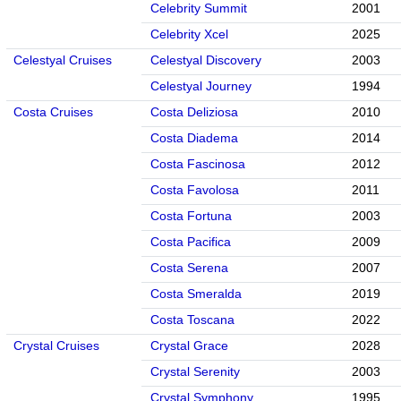
Celebrity Summit
2001
Celebrity Xcel
2025
Celestyal Cruises
Celestyal Discovery
2003
Celestyal Journey
1994
Costa Cruises
Costa Deliziosa
2010
Costa Diadema
2014
Costa Fascinosa
2012
Costa Favolosa
2011
Costa Fortuna
2003
Costa Pacifica
2009
Costa Serena
2007
Costa Smeralda
2019
Costa Toscana
2022
Crystal Cruises
Crystal Grace
2028
Crystal Serenity
2003
Crystal Symphony
1995