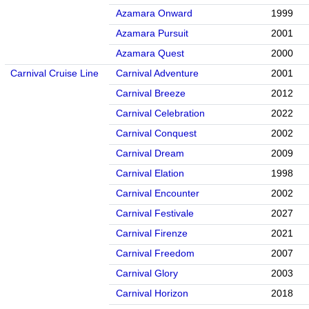
Azamara Onward
1999
Azamara Pursuit
2001
Azamara Quest
2000
Carnival Cruise Line
Carnival Adventure
2001
Carnival Breeze
2012
Carnival Celebration
2022
Carnival Conquest
2002
Carnival Dream
2009
Carnival Elation
1998
Carnival Encounter
2002
Carnival Festivale
2027
Carnival Firenze
2021
Carnival Freedom
2007
Carnival Glory
2003
Carnival Horizon
2018