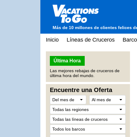
Más de 10 millones de clientes felices 
Inicio
Líneas de Cruceros
Barco
Última Hora
Las mejores rebajas de cruceros de
última hora del mundo.
Encuentre una Oferta