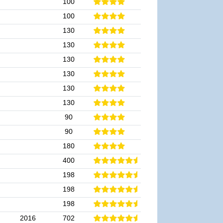
100
100
130
130
130
130
130
130
90
90
180
400
198
198
198
2016
702