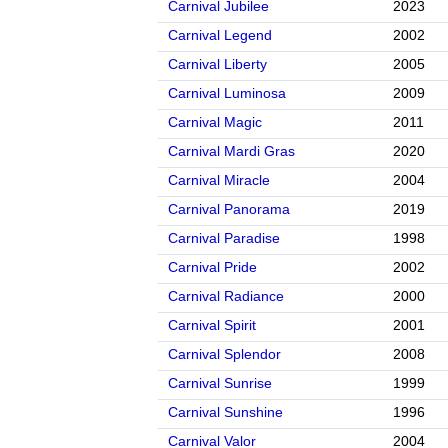
Carnival Jubilee
2023
Carnival Legend
2002
Carnival Liberty
2005
Carnival Luminosa
2009
Carnival Magic
2011
Carnival Mardi Gras
2020
Carnival Miracle
2004
Carnival Panorama
2019
Carnival Paradise
1998
Carnival Pride
2002
Carnival Radiance
2000
Carnival Spirit
2001
Carnival Splendor
2008
Carnival Sunrise
1999
Carnival Sunshine
1996
Carnival Valor
2004