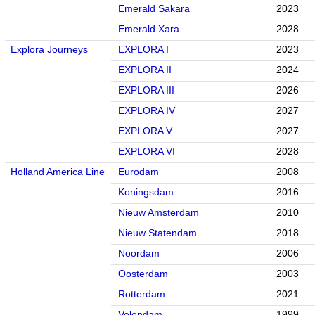
Emerald Sakara
2023
Emerald Xara
2028
Explora Journeys
EXPLORA I
2023
EXPLORA II
2024
EXPLORA III
2026
EXPLORA IV
2027
EXPLORA V
2027
EXPLORA VI
2028
Holland America Line
Eurodam
2008
Koningsdam
2016
Nieuw Amsterdam
2010
Nieuw Statendam
2018
Noordam
2006
Oosterdam
2003
Rotterdam
2021
Volendam
1999